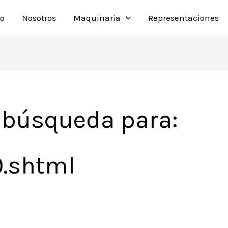
io
Nosotros
Maquinaria
Representaciones
 búsqueda para:
.shtml